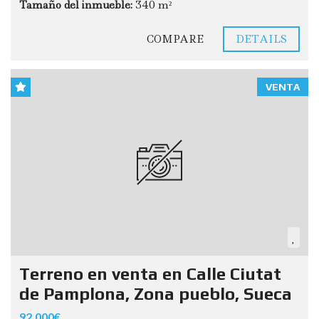
Tamaño del inmueble:
340 m²
COMPARE
DETAILS
VENTA
Terreno en venta en Calle Ciutat
de Pamplona, Zona pueblo, Sueca
92.000€