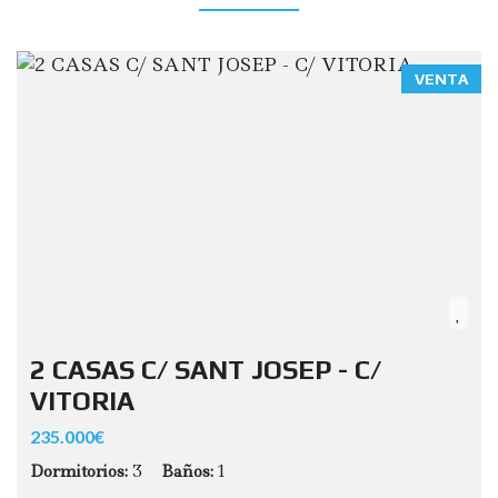
VENTA
2 CASAS C/ SANT JOSEP - C/
VITORIA
235.000€
Dormitorios:
3
Baños:
1