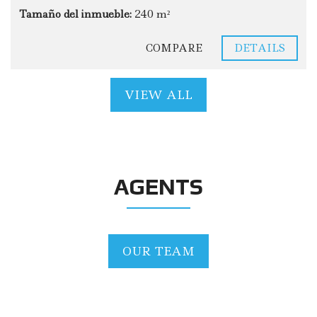
Tamaño del inmueble:
240 m²
COMPARE
DETAILS
VIEW ALL
AGENTS
OUR TEAM