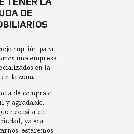
E TENER LA
UDA DE
BILIARIOS
mejor opción para
 Somos una empresa
ecializados en la
 en la zona.
encia de compra o
il y agradable,
que necesita en
piedad, ya sea
ctarnos, estaremos