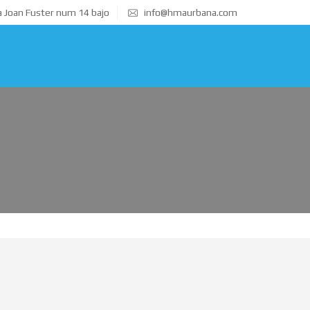
 Joan Fuster num 14 bajo
info@hmaurbana.com