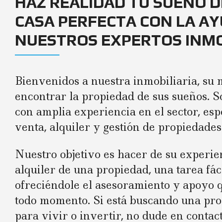
HAZ REALIDAD TU SUEÑO D
CASA PERFECTA CON LA AY
NUESTROS EXPERTOS INMO
Bienvenidos a nuestra inmobiliaria, su 
encontrar la propiedad de sus sueños.
con amplia experiencia en el sector, esp
venta, alquiler y gestión de propiedades
Nuestro objetivo es hacer de su experi
alquiler de una propiedad, una tarea fác
ofreciéndole el asesoramiento y apoyo 
todo momento. Si está buscando una pro
para vivir o invertir, no dude en conta