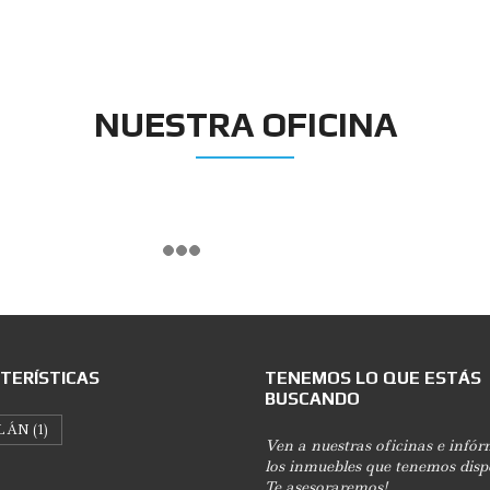
NUESTRA OFICINA
TERÍSTICAS
TENEMOS LO QUE ESTÁS
BUSCANDO
LÁN
(1)
Ven a nuestras oficinas e infór
los inmuebles que tenemos disp
Te asesoraremos!