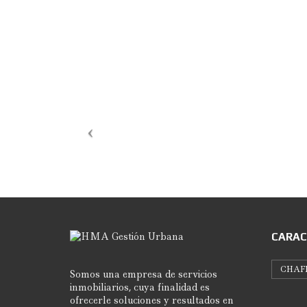
CARAC
CHAF
Somos una empresa de servicios
inmobiliarios, cuya finalidad es
ofrecerle soluciones y resultados en