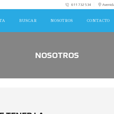
611 732 534
Avenida
TA
BUSCAR
NOSOTROS
CONTACTO
NOSOTROS