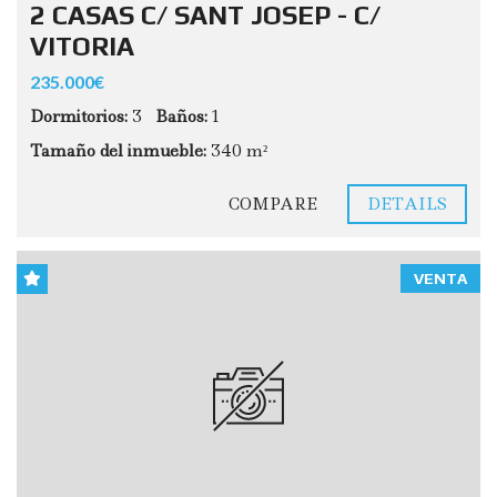
2 CASAS C/ SANT JOSEP - C/
VITORIA
235.000€
Dormitorios:
3
Baños:
1
Tamaño del inmueble:
340 m²
COMPARE
DETAILS
VENTA