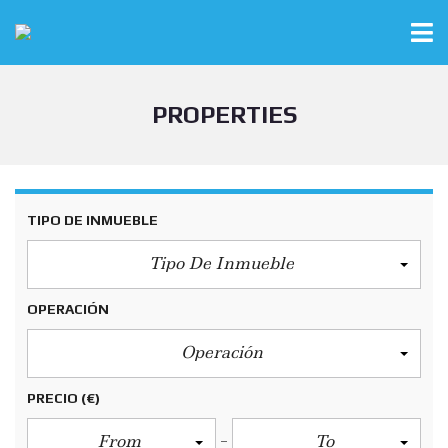
PROPERTIES
TIPO DE INMUEBLE
Tipo De Inmueble
OPERACIÓN
Operación
PRECIO
(€)
From
To