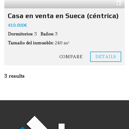
Casa en venta en Sueca (céntrica)
410.000€
Dormitorios:
3
Baños:
3
Tamaño del inmueble:
240 m²
COMPARE
DETAILS
3 results