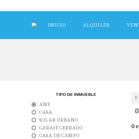
INICIO
ALQUILER
VEN
TIPO DE INMUEBLE
ANY
0
CASA
SOLAR URBANO
0 r
GARAJE CERRADO
CASA DE CAMPO