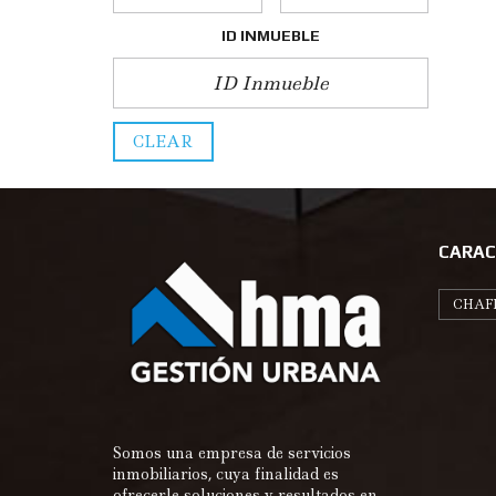
ID INMUEBLE
CLEAR
CARAC
CHAF
Somos una empresa de servicios
inmobiliarios, cuya finalidad es
ofrecerle soluciones y resultados en