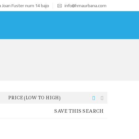
 Joan Fuster num 14 bajo
info@hmaurbana.com
PRICE (LOW TO HIGH)
SAVE THIS SEARCH