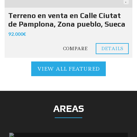
Terreno en venta en Calle Ciutat
de Pamplona, Zona pueblo, Sueca
92.000€
COMPARE
DETAILS
VIEW ALL FEATURED
AREAS