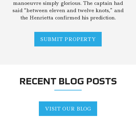
manoeuvre simply glorious. The captain had
said “between eleven and twelve knots,” and
the Henrietta confirmed his prediction.
SUBMIT PROPERTY
RECENT BLOG POSTS
VISIT OUR BLOG