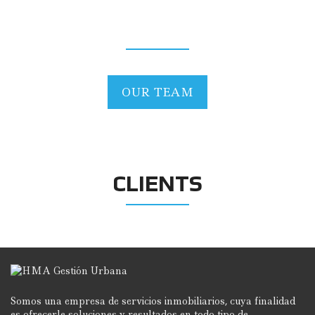
OUR TEAM
OUR TEAM
CLIENTS
Somos una empresa de servicios inmobiliarios, cuya finalidad
es ofrecerle soluciones y resultados en todo tipo de