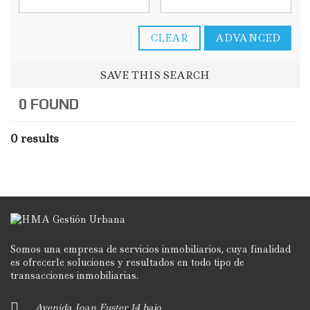
CLEAR
ADVANCED
SAVE THIS SEARCH
0 FOUND
0 results
Somos una empresa de servicios inmobiliarios, cuya finalidad
es ofrecerle soluciones y resultados en todo tipo de
transacciones inmobiliarias.
Avenida Joan Fuster 14 bajo