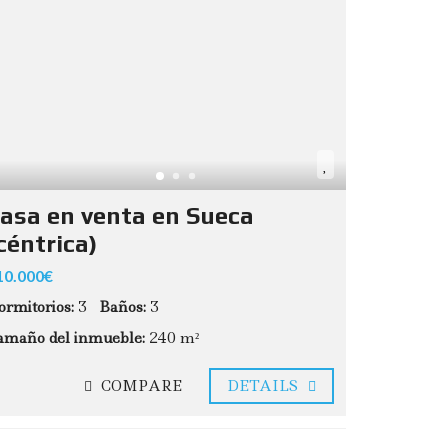
asa en venta en Sueca
céntrica)
10.000€
ormitorios:
3
Baños:
3
amaño del inmueble:
240 m²
COMPARE
DETAILS