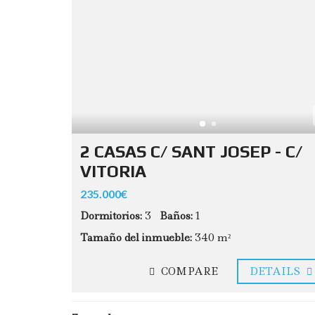
2 CASAS C/ SANT JOSEP - C/
VITORIA
235.000€
Dormitorios:
3
Baños:
1
Tamaño del inmueble:
340 m²
COMPARE
DETAILS