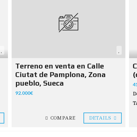
Terreno en venta en Calle
C
Ciutat de Pamplona, Zona
(
pueblo, Sueca
4
92.000€
D
T
COMPARE
DETAILS