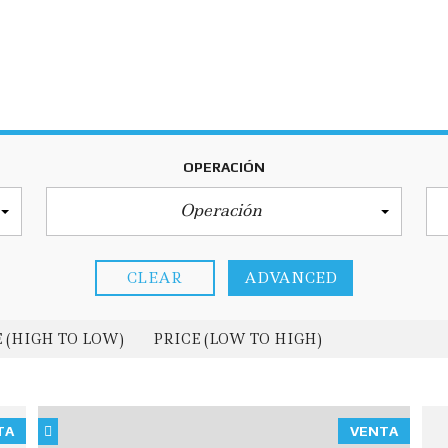
OPERACIÓN
Operación
CLEAR
ADVANCED
 (HIGH TO LOW)
PRICE (LOW TO HIGH)
TA
VENTA