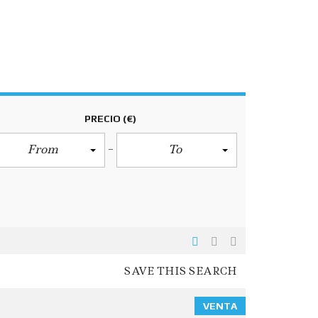
PRECIO
(€)
From
To
SAVE THIS SEARCH
VENTA