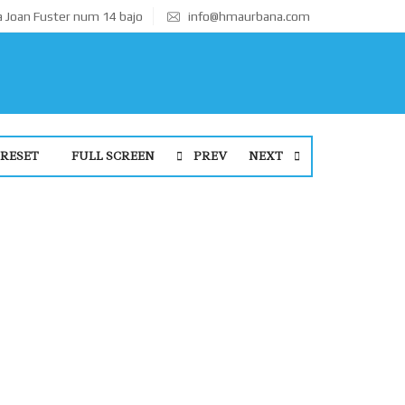
 Joan Fuster num 14 bajo
info@hmaurbana.com
RESET
FULL SCREEN
PREV
NEXT