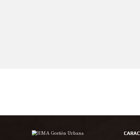
CARAC