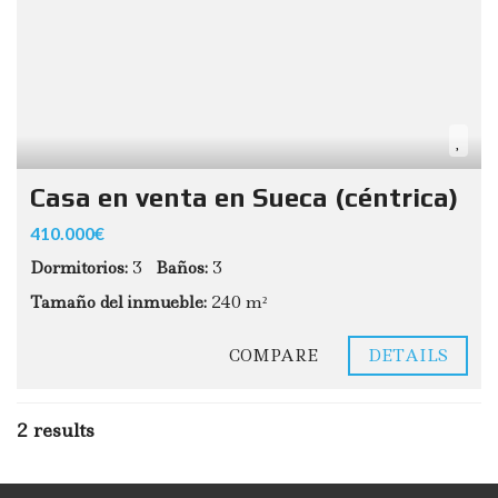
Casa en venta en Sueca (céntrica)
410.000€
Dormitorios:
3
Baños:
3
Tamaño del inmueble:
240 m²
COMPARE
DETAILS
2 results