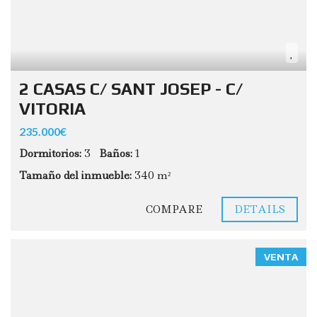
2 CASAS C/ SANT JOSEP - C/
VITORIA
235.000€
Dormitorios:
3
Baños:
1
Tamaño del inmueble:
340 m²
COMPARE
DETAILS
VENTA