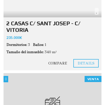
2 CASAS C/ SANT JOSEP - C/
VITORIA
235.000€
Dormitorios:
3
Baños:
1
Tamaño del inmueble:
340 m²
COMPARE
DETAILS
VENTA