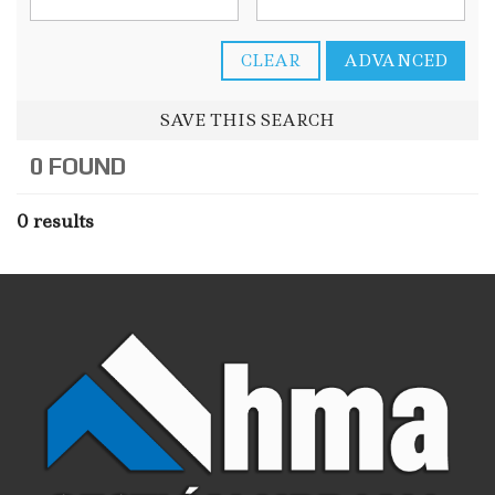
CLEAR
ADVANCED
SAVE THIS SEARCH
0 FOUND
0 results