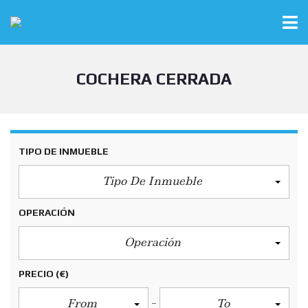
COCHERA CERRADA
TIPO DE INMUEBLE
Tipo De Inmueble
OPERACIÓN
Operación
PRECIO
(€)
From
To